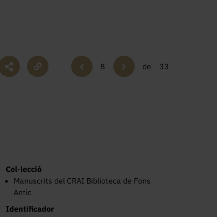
8
de
33
Col·lecció
Manuscrits del CRAI Biblioteca de Fons
Antic
Identificador