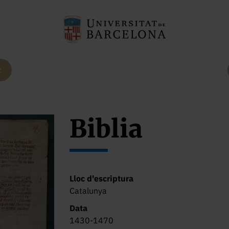
c
Biblia
Lloc d'escriptura
Catalunya
Data
1430-1470