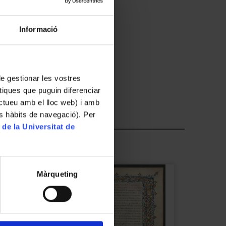
Informació
 de gestionar les vostres
tiques que puguin diferenciar
ractueu amb el lloc web) i amb
es hàbits de navegació). Per
 de la Universitat de
Màrqueting