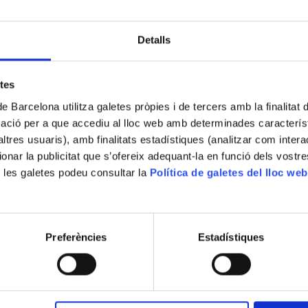
Detalls
etes
de Barcelona utilitza galetes pròpies i de tercers amb la finalitat
mació per a que accediu al lloc web amb determinades caracterís
’altres usuaris), amb finalitats estadístiques (analitzar com inte
ionar la publicitat que s’ofereix adequant-la en funció dels vostr
 les galetes podeu consultar la
Política de galetes del lloc web
Preferències
Estadístiques