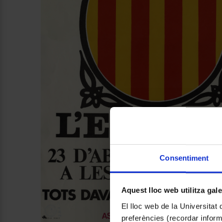
Consentiment
Aquest lloc web utilitza gal
El lloc web de la Universitat 
preferències (recordar infor