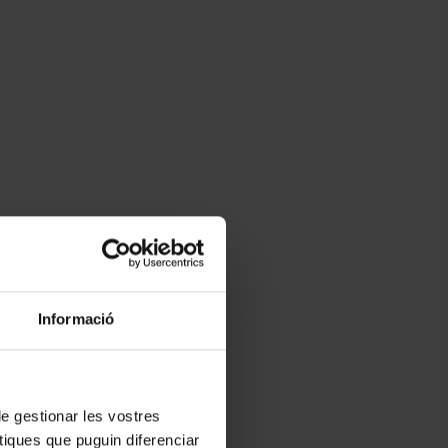
.
Informació
l'Estatut.
 de gestionar les vostres
tiques que puguin diferenciar