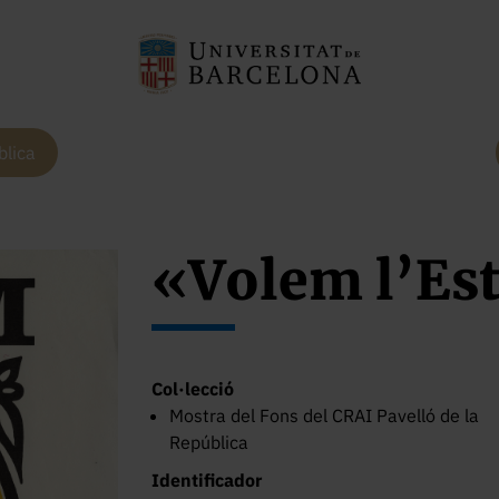
blica
«Volem l’Es
Col·lecció
Mostra del Fons del CRAI Pavelló de la
República
Identificador