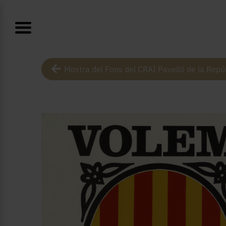
Mostra del Fons del CRAI Pavelló de la Repú