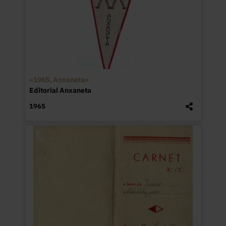
«1965, Anxaneta»
Editorial Anxaneta
1965