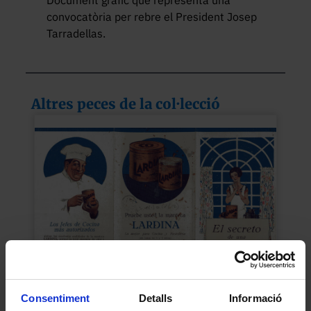
convocatòria per rebre el President Josep 
Tarradellas.
Altres peces de la col·lecció
Consentiment
Detalls
Informació
«El secreto de una sana alimentación»