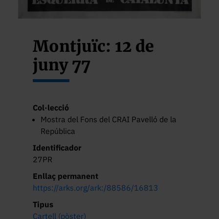
Montjuïc: 12 de
juny 77
Col·lecció
Mostra del Fons del CRAI Pavelló de la
República
Identificador
27PR
Enllaç permanent
https://arks.org/ark:/88586/16813
Tipus
Cartell (pòster)