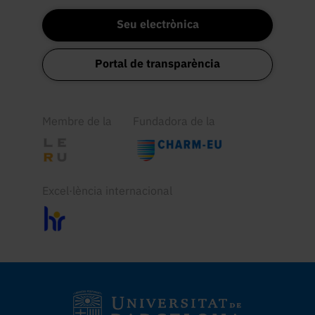
Seu electrònica
Portal de transparència
Membre de la
Fundadora de la
Excel·lència internacional