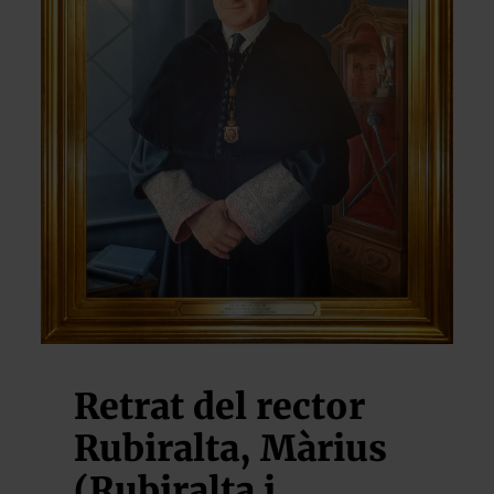
Retrat del rector
Rubiralta, Màrius
(Rubiralta i