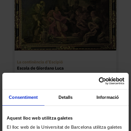
La continència d’Escipió
Escola de Giordano Luca
No informat
Consentiment
Detalls
Informació
Aquest lloc web utilitza galetes
El lloc web de la Universitat de Barcelona utilitza galetes