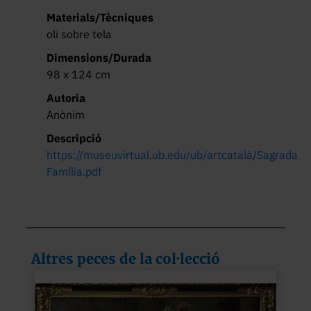
Materials/Tècniques
oli sobre tela
Dimensions/Durada
98 x 124 cm
Autoria
Anònim
Descripció
https://museuvirtual.ub.edu/ub/artcatalà/Sagrada 
Família.pdf
Altres peces de la col·lecció