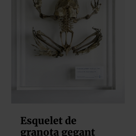
Esquelet de
granota gegant