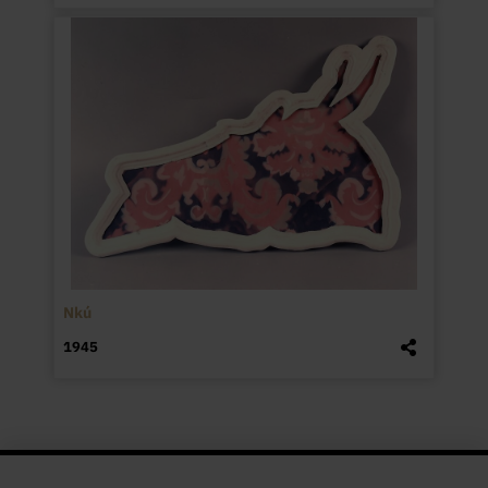
Nkú
1945