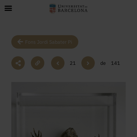
Fons Jordi Sabater Pi
21
de
141