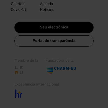
Galetes
Agenda
Covid-19
Notícies
Seu electrònica
Portal de transparència
Membre de la
Fundadora de la
Excel·lència internacional