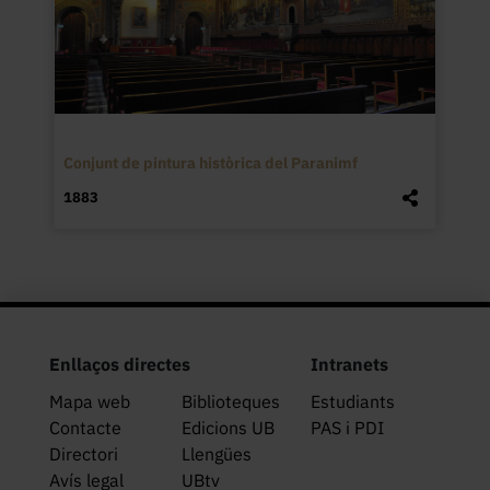
Conjunt de pintura històrica del Paranimf
1883
Enllaços directes
Intranets
Mapa web
Biblioteques
Estudiants
Contacte
Edicions UB
PAS i PDI
Directori
Llengües
Avís legal
UBtv