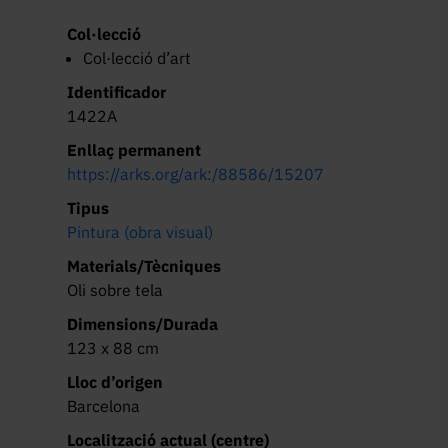
Col·lecció
Col·lecció d’art
Identificador
1422A
Enllaç permanent
https://arks.org/ark:/88586/15207
Tipus
Pintura (obra visual)
Materials/Tècniques
Oli sobre tela
Dimensions/Durada
123 x 88 cm
Lloc d’origen
Barcelona
Localització actual (centre)