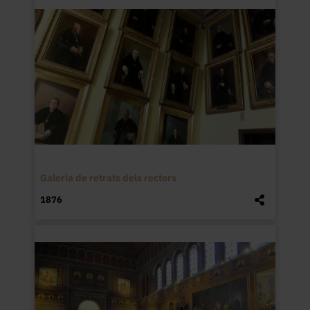
Galeria de retrats dels rectors
1876