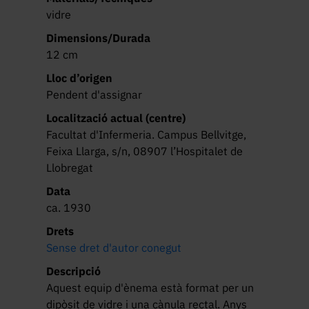
vidre
Dimensions/Durada
12 cm
Lloc d’origen
Pendent d'assignar
Localització actual (centre)
Facultat d'Infermeria. Campus Bellvitge,
Feixa Llarga, s/n, 08907 l’Hospitalet de
Llobregat
Data
ca. 1930
Drets
Sense dret d'autor conegut
Descripció
Aquest equip d'ènema està format per un 
dipòsit de vidre i una cànula rectal. Anys 