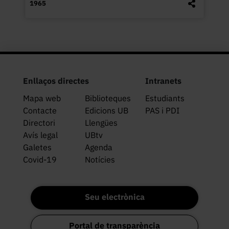
1965
Enllaços directes
Intranets
Mapa web
Biblioteques
Estudiants
Contacte
Edicions UB
PAS i PDI
Directori
Llengües
Avís legal
UBtv
Galetes
Agenda
Covid-19
Notícies
Seu electrònica
Portal de transparència