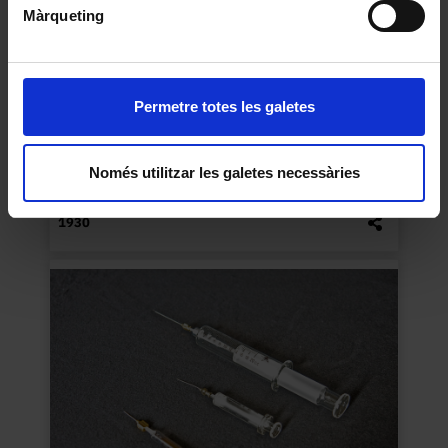
Màrqueting
Permetre totes les galetes
Només utilitzar les galetes necessàries
Tassa de broc
1930