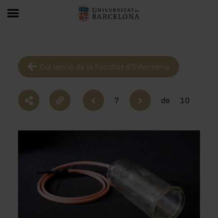
Col·lecció de la Facultat d'Infermeria
7
de
10