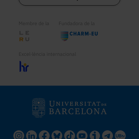
Membre de la
Fundadora de la
Excel·lència internacional