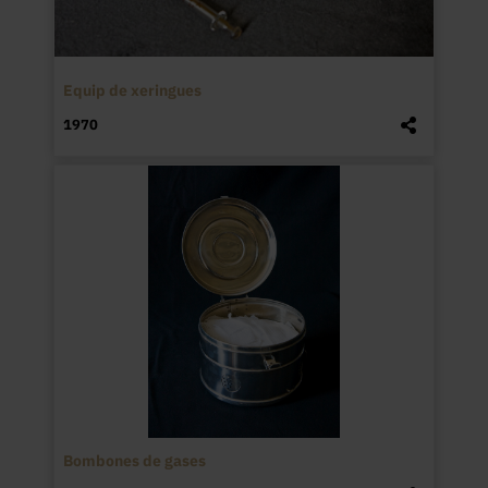
Equip de xeringues
1970
Bombones de gases