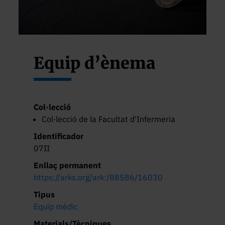
Equip d’ènema
Col·lecció
Col·lecció de la Facultat d'Infermeria
Identificador
07II
Enllaç permanent
https://arks.org/ark:/88586/16030
Tipus
Equip mèdic
Materials/Tècniques