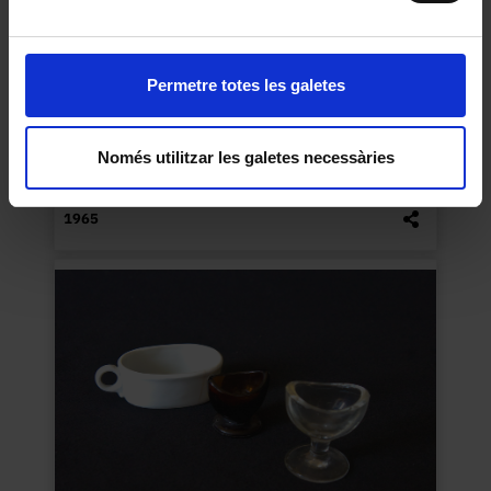
Permetre totes les galetes
Només utilitzar les galetes necessàries
Bombones de gases
1965