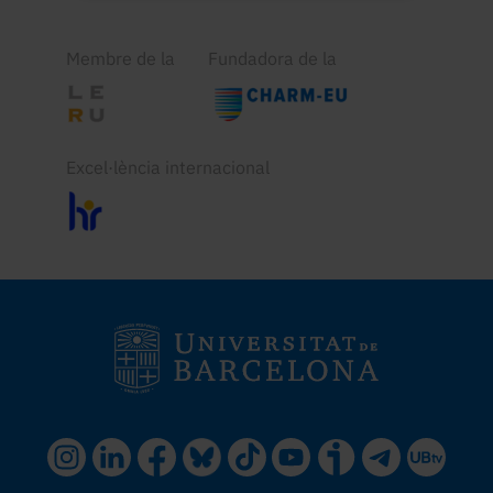
Membre de la
Fundadora de la
Excel·lència internacional