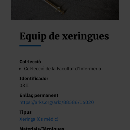
Equip de xeringues
Col·lecció
Col·lecció de la Facultat d'Infermeria
Identificador
03II
Enllaç permanent
https://arks.org/ark:/88586/16020
Tipus
Xeringa (ús mèdic)
Materials/Tècniques