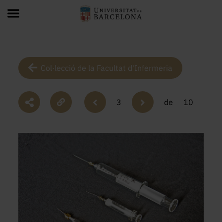
Col·lecció de la Facultat d'Infermeria
3
de
10