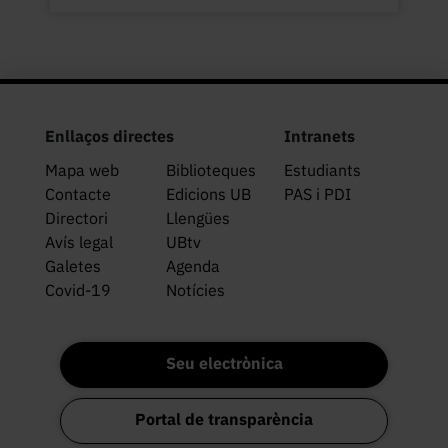
Enllaços directes
Intranets
Mapa web
Biblioteques
Estudiants
Contacte
Edicions UB
PAS i PDI
Directori
Llengües
Avís legal
UBtv
Galetes
Agenda
Covid-19
Notícies
Seu electrònica
Portal de transparència