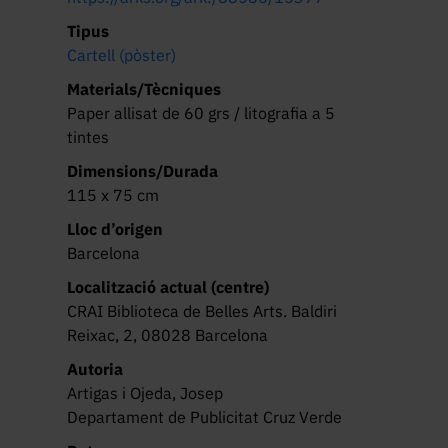
Tipus
Cartell (pòster)
Materials/Tècniques
Paper allisat de 60 grs / litografia a 5
tintes
Dimensions/Durada
115 x 75 cm
Lloc d’origen
Barcelona
Localització actual (centre)
CRAI Biblioteca de Belles Arts. Baldiri
Reixac, 2, 08028 Barcelona
Autoria
Artigas i Ojeda, Josep
Departament de Publicitat Cruz Verde