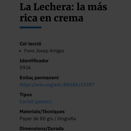
La Lechera: la más
rica en crema
Col·lecció
Fons Josep Artigas
Identificador
09JA
Enllaç permanent
https://arks.org/ark:/88586/15387
Tipus
Cartell (pòster)
Materials/Tècniques
Paper de 80 grs / litografia
Dimensions/Durada