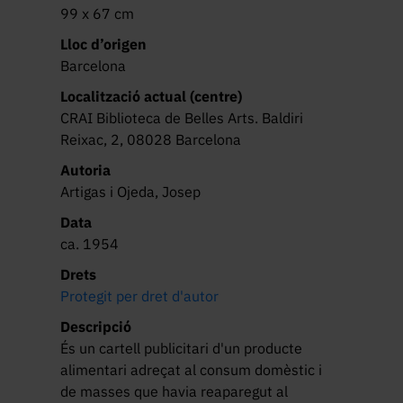
99 x 67 cm
Lloc d’origen
Barcelona
Localització actual (centre)
CRAI Biblioteca de Belles Arts. Baldiri
Reixac, 2, 08028 Barcelona
Autoria
Artigas i Ojeda, Josep
Data
ca. 1954
Drets
Protegit per dret d'autor
Descripció
És un cartell publicitari d'un producte 
alimentari adreçat al consum domèstic i 
de masses que havia reaparegut al 