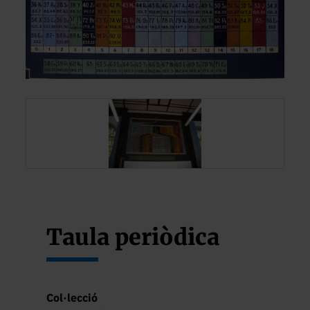
Taula periòdica
Col·lecció