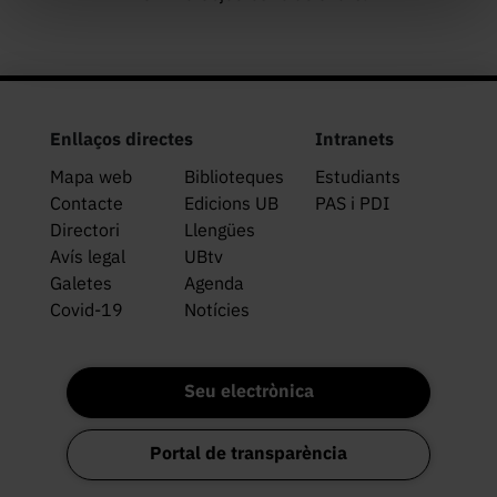
Enllaços directes
Intranets
Mapa web
Biblioteques
Estudiants
Contacte
Edicions UB
PAS i PDI
Directori
Llengües
Avís legal
UBtv
Galetes
Agenda
Covid-19
Notícies
Seu electrònica
Portal de transparència