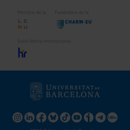
Membre de la
Fundadora de la
Excel·lència internacional