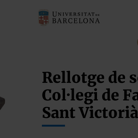
Rellotge de s
Col·legi de 
Sant Victori