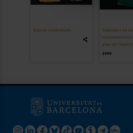
Sobres i embolcalls
Calendari de m
commemoratiu 
anys de l’aspiri
1999