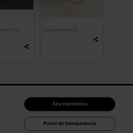
uetes “Uso
Fanal de farmàcia
Seu electrònica
Portal de transparència