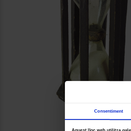
Consentiment
Aquest lloc web utilitza gal