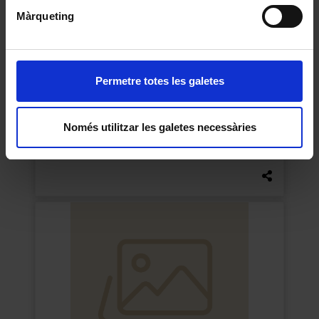
Màrqueting
Permetre totes les galetes
Només utilitzar les galetes necessàries
Capsa d’etiquetes “Tintura de yodo”