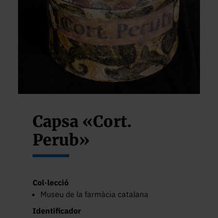
Capsa «Cort.
Perub»
Col·lecció
Museu de la farmàcia catalana
Identificador