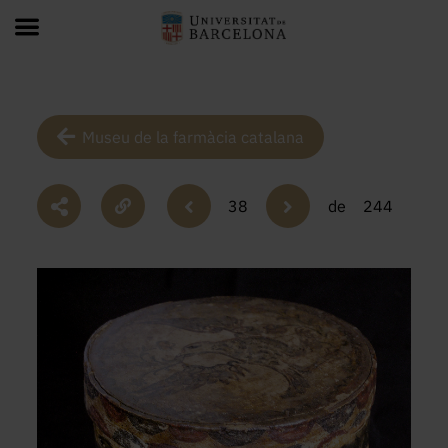
Museu de la farmàcia catalana
38
de
244