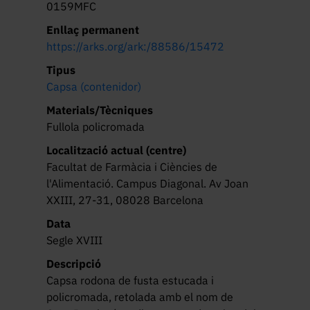
0159MFC
Enllaç permanent
https://arks.org/ark:/88586/15472
Tipus
Capsa (contenidor)
Materials/Tècniques
Fullola policromada
Localització actual (centre)
Facultat de Farmàcia i Ciències de
l'Alimentació. Campus Diagonal. Av Joan
XXIII, 27-31, 08028 Barcelona
Data
Segle XVIII
Descripció
Capsa rodona de fusta estucada i 
policromada, retolada amb el nom de 