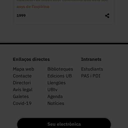
anys de l’aspirina
1999
Enllaços directes
Intranets
Mapa web
Biblioteques
Estudiants
Contacte
Edicions UB
PAS i PDI
Directori
Llengües
Avís legal
UBtv
Galetes
Agenda
Covid-19
Notícies
Seu electrònica