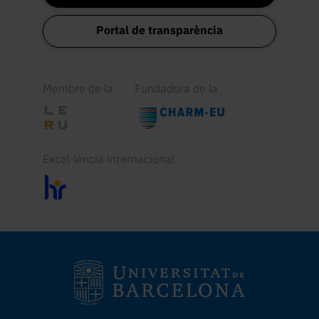
Portal de transparència
Membre de la
Fundadora de la
Excel·lència internacional