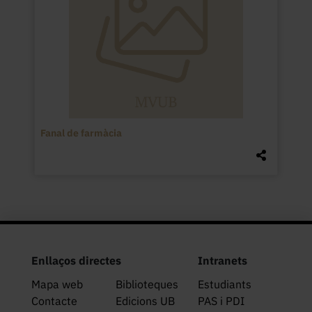
Fanal de farmàcia
Enllaços directes
Intranets
Mapa web
Biblioteques
Estudiants
Contacte
Edicions UB
PAS i PDI