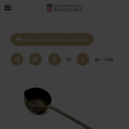
Museu de la farmàcia catalana
35
de
244