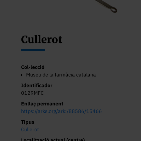
Cullerot
Col·lecció
Museu de la farmàcia catalana
Identificador
0129MFC
Enllaç permanent
https://arks.org/ark:/88586/15466
Tipus
Cullerot
Localització actual (centre)