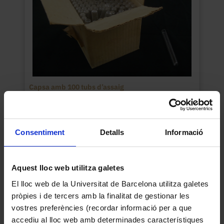
Capsa amb 100 tubs d’assaig
Consentiment
Detalls
Informació
Aquest lloc web utilitza galetes
El lloc web de la Universitat de Barcelona utilitza galetes
pròpies i de tercers amb la finalitat de gestionar les
vostres preferències (recordar informació per a que
accediu al lloc web amb determinades característiques