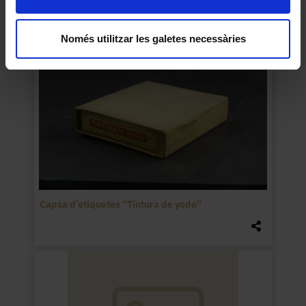
Només utilitzar les galetes necessàries
Capsa d’etiquetes “Tintura de yodo”