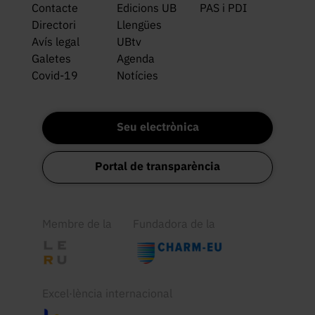
Contacte
Edicions UB
PAS i PDI
Directori
Llengües
Avís legal
UBtv
Galetes
Agenda
Covid-19
Notícies
Seu electrònica
Portal de transparència
Membre de la
Fundadora de la
Excel·lència internacional