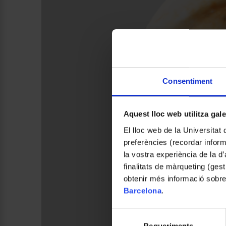
Consentiment
Aquest lloc web utilitza gal
El lloc web de la Universitat 
preferències (recordar infor
la vostra experiència de la d
finalitats de màrqueting (gest
obtenir més informació sobre
Barcelona
.
Selecció
Requeriments
de