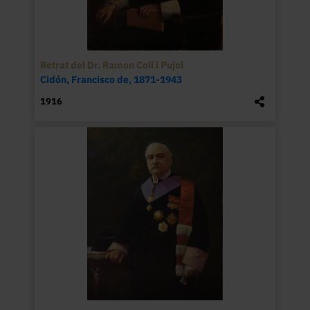
Retrat del Dr. Ramon Coll i Pujol
Cidón, Francisco de, 1871-1943
1916