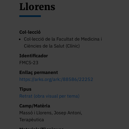
Llorens
Col·lecció
Col·lecció de la Facultat de Medicina i
Ciències de la Salut (Clínic)
Identificador
FMCS-23
Enllaç permanent
https://arks.org/ark:/88586/22252
Tipus
Retrat (obra visual per tema)
Camp/Matèria
Massó i Llorens, Josep Antoni,
Terapèutica