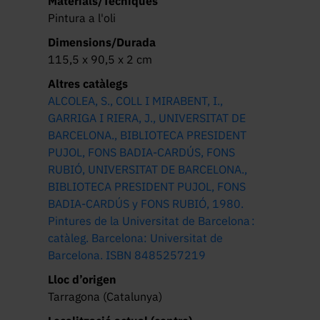
Materials/Tècniques
Pintura a l'oli
Dimensions/Durada
115,5 x 90,5 x 2 cm
Altres catàlegs
ALCOLEA, S., COLL I MIRABENT, I.,
GARRIGA I RIERA, J., UNIVERSITAT DE
BARCELONA., BIBLIOTECA PRESIDENT
PUJOL, FONS BADIA-CARDÚS, FONS
RUBIÓ, UNIVERSITAT DE BARCELONA.,
BIBLIOTECA PRESIDENT PUJOL, FONS
BADIA-CARDÚS y FONS RUBIÓ, 1980.
Pintures de la Universitat de Barcelona :
catàleg. Barcelona: Universitat de
Barcelona. ISBN 8485257219
Lloc d’origen
Tarragona (Catalunya)