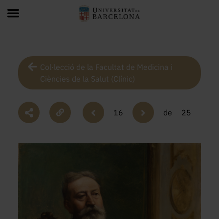
Col·lecció de la Facultat de Medicina i
Ciències de la Salut (Clínic)
16
de
25