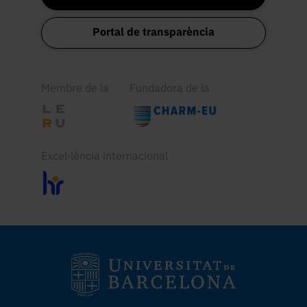
Portal de transparència
Membre de la
Fundadora de la
Excel·lència internacional