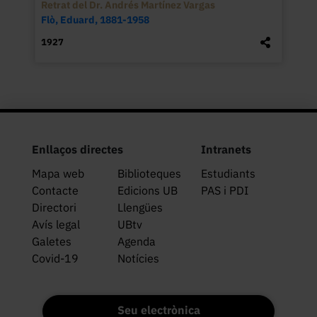
Retrat del Dr. Andrés Martínez Vargas
Flò, Eduard, 1881-1958
1927
Enllaços directes
Intranets
Mapa web
Biblioteques
Estudiants
Contacte
Edicions UB
PAS i PDI
Directori
Llengües
Avís legal
UBtv
Galetes
Agenda
Covid-19
Notícies
Seu electrònica