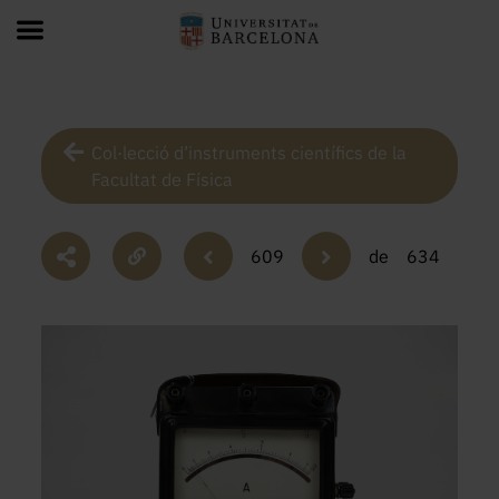
Col·lecció d’instruments científics de la
Facultat de Física
609
de
634