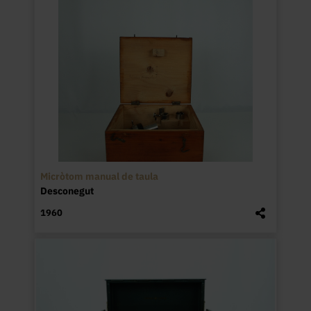
Micròtom manual de taula
Desconegut
1960