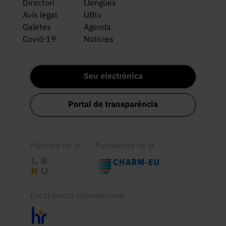
Directori
Llengües
Avís legal
UBtv
Galetes
Agenda
Covid-19
Notícies
Seu electrònica
Portal de transparència
Membre de la
Fundadora de la
Excel·lència internacional