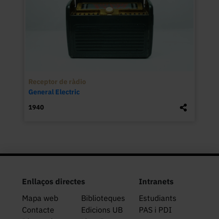
Receptor de ràdio
General Electric
1940
Enllaços directes
Intranets
Mapa web
Biblioteques
Estudiants
Contacte
Edicions UB
PAS i PDI