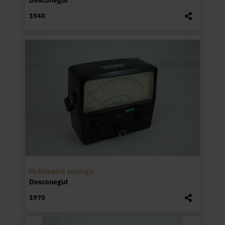
Desconegut
1940
Multímetre analògic
Desconegut
1970