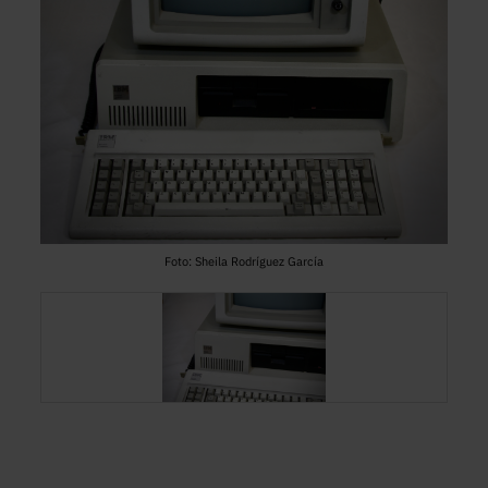
Foto: Sheila Rodríguez García