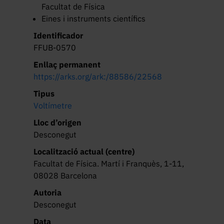
Facultat de Física
Eines i instruments científics
Identificador
FFUB-0570
Enllaç permanent
https://arks.org/ark:/88586/22568
Tipus
Voltímetre
Lloc d’origen
Desconegut
Localització actual (centre)
Facultat de Física. Martí i Franquès, 1-11,
08028 Barcelona
Autoria
Desconegut
Data