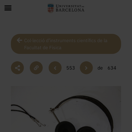
Col·lecció d’instruments científics de la
Facultat de Física
553
de
634