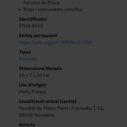
Facultat de Física
Eines i instruments científics
Identificador
FFUB-0555
Enllaç permanent
https://arks.org/ark:/88586/22559
Tipus
Auricular
Dimensions/Durada
20 x 7 x 20 cm
Lloc d’origen
París, França
Localització actual (centre)
Facultat de Física. Martí i Franquès, 1-11,
08028 Barcelona
Autoria