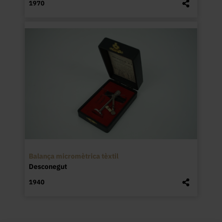
1970
Balança micromètrica tèxtil
Desconegut
1940