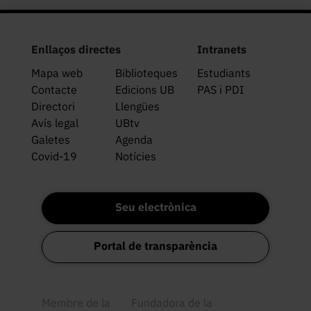
Enllaços directes
Intranets
Mapa web
Biblioteques
Estudiants
Contacte
Edicions UB
PAS i PDI
Directori
Llengües
Avís legal
UBtv
Galetes
Agenda
Covid-19
Notícies
Seu electrònica
Portal de transparència
Membre de la
Fundadora de la