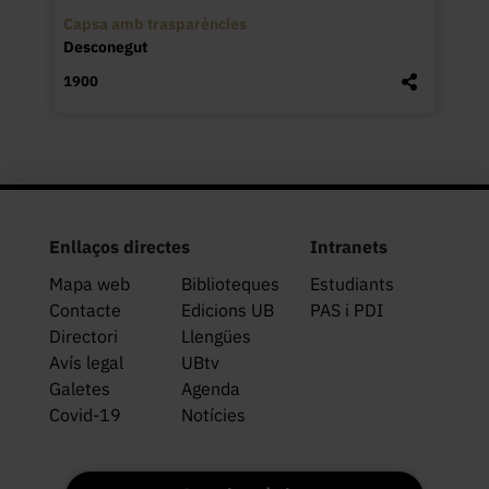
Capsa amb trasparències
Desconegut
1900
Enllaços directes
Intranets
Mapa web
Biblioteques
Estudiants
Contacte
Edicions UB
PAS i PDI
Directori
Llengües
Avís legal
UBtv
Galetes
Agenda
Covid-19
Notícies