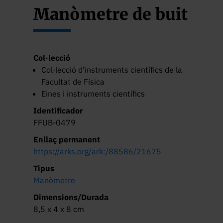
Manòmetre de buit
Col·lecció
Col·lecció d’instruments científics de la
Facultat de Física
Eines i instruments científics
Identificador
FFUB-0479
Enllaç permanent
https://arks.org/ark:/88586/21675
Tipus
Manòmetre
Dimensions/Durada
8,5 x 4 x 8 cm