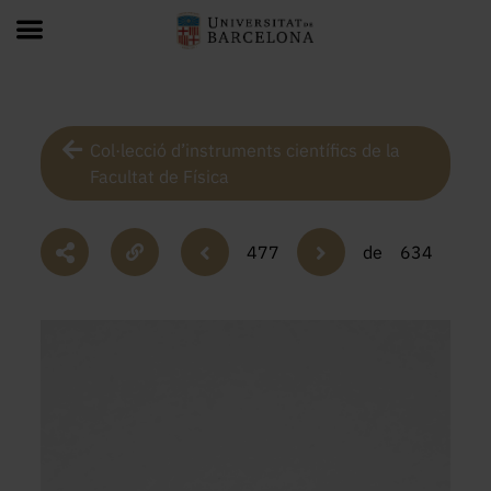
Col·lecció d’instruments científics de la
Facultat de Física
477
de
634