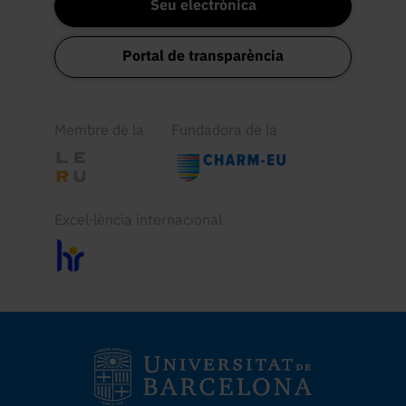
Seu electrònica
Portal de transparència
Membre de la
Fundadora de la
Excel·lència internacional