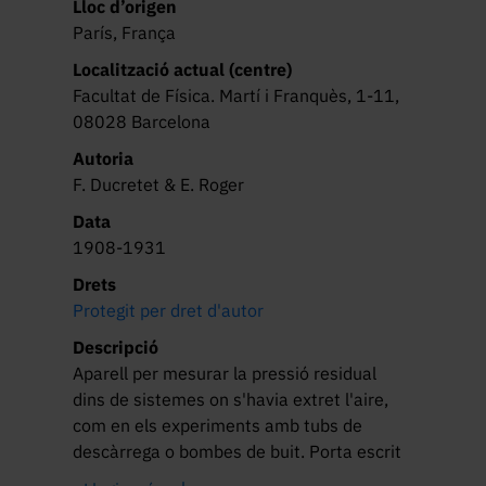
Lloc d’origen
París, França
Localització actual (centre)
Facultat de Física. Martí i Franquès, 1-11,
08028 Barcelona
Autoria
F. Ducretet & E. Roger
Data
1908-1931
Drets
Protegit per dret d'autor
Descripció
Aparell per mesurar la pressió residual 
dins de sistemes on s'havia extret l'aire, 
com en els experiments amb tubs de 
descàrrega o bombes de buit. Porta escrit 
"Indicadeur du vide", que vol dir 