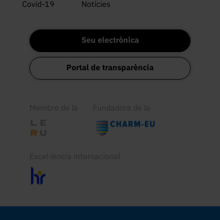
Covid-19
Notícies
Seu electrònica
Portal de transparència
Membre de la
Fundadora de la
Excel·lència internacional