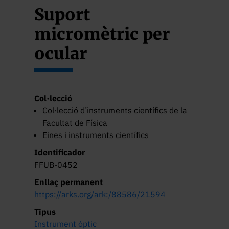
Suport
micromètric per
ocular
Col·lecció
Col·lecció d’instruments científics de la
Facultat de Física
Eines i instruments científics
Identificador
FFUB-0452
Enllaç permanent
https://arks.org/ark:/88586/21594
Tipus
Instrument òptic