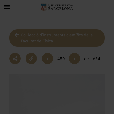
Col·lecció d’instruments científics de la
Facultat de Física
450
de
634