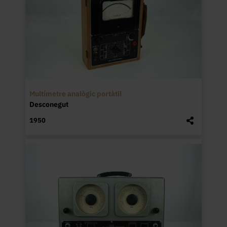
Multímetre analògic portàtil
Desconegut
1950