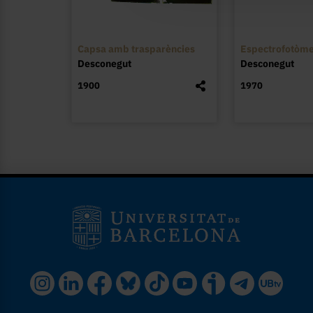
Capsa amb trasparències
Espectrofotòme
Desconegut
Desconegut
1900
1970