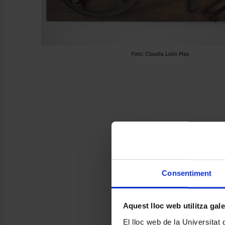
Foto: Claudia León Mas
Consentiment
Aquest lloc web utilitza gal
El lloc web de la Universitat 