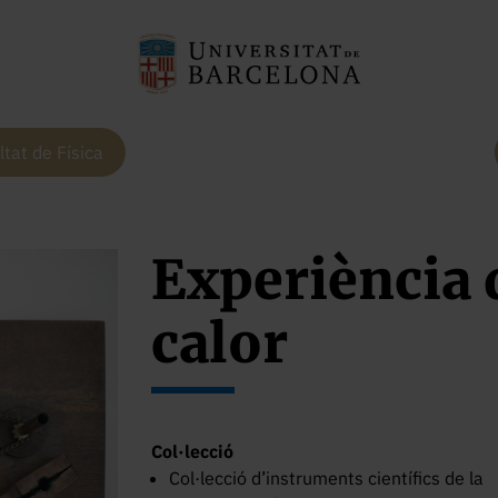
ltat de Física
Experiència
calor
Col·lecció
Col·lecció d’instruments científics de la