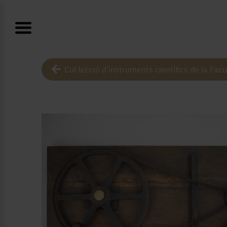
Col·lecció d’instruments científics de la Facu