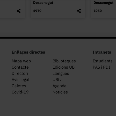
Desconegut
Desconegut
1970
1950
Enllaços directes
Intranets
Mapa web
Biblioteques
Estudiants
Contacte
Edicions UB
PAS i PDI
Directori
Llengües
Avís legal
UBtv
Galetes
Agenda
Covid-19
Notícies