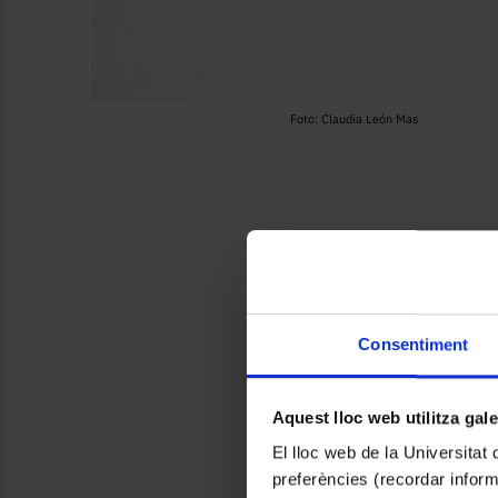
Foto: Claudia León Mas
Consentiment
Aquest lloc web utilitza gal
El lloc web de la Universitat 
preferències (recordar infor