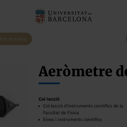
ltat de Física
Aeròmetre d
Col·lecció
Col·lecció d’instruments científics de la
Facultat de Física
Eines i instruments científics