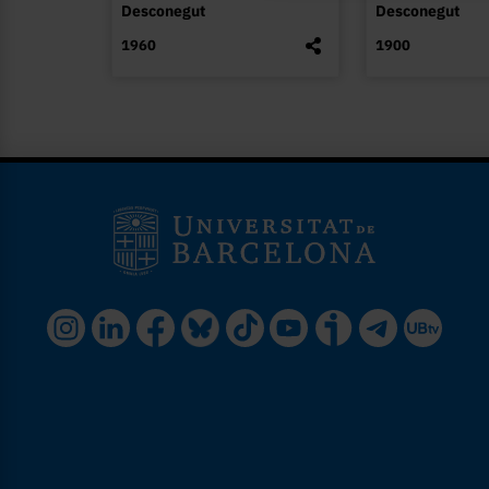
Desconegut
Desconegut
1960
1900