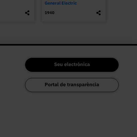
General Electric
1940
Seu electrònica
Portal de transparència