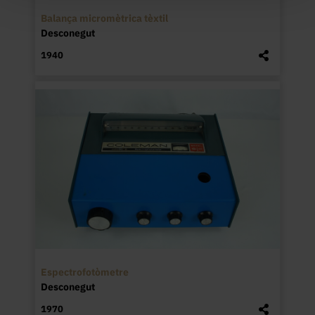
Balança micromètrica tèxtil
Desconegut
1940
Espectrofotòmetre
Desconegut
1970