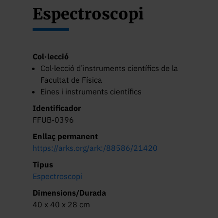
Espectroscopi
Col·lecció
Col·lecció d’instruments científics de la
Facultat de Física
Eines i instruments científics
Identificador
FFUB-0396
Enllaç permanent
https://arks.org/ark:/88586/21420
Tipus
Espectroscopi
Dimensions/Durada
40 x 40 x 28 cm