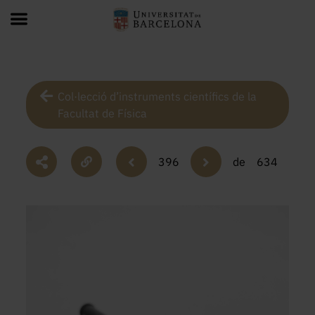
Col·lecció d’instruments científics de la
Facultat de Física
396
de
634