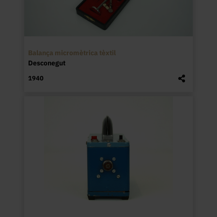
Balança micromètrica tèxtil
Desconegut
1940