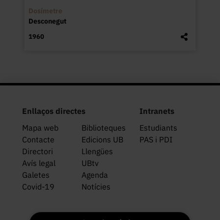
Dosímetre
Desconegut
1960
Enllaços directes
Intranets
Mapa web
Biblioteques
Estudiants
Contacte
Edicions UB
PAS i PDI
Directori
Llengües
Avís legal
UBtv
Galetes
Agenda
Covid-19
Notícies