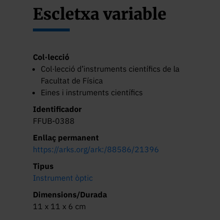
Escletxa variable
Col·lecció
Col·lecció d’instruments científics de la
Facultat de Física
Eines i instruments científics
Identificador
FFUB-0388
Enllaç permanent
https://arks.org/ark:/88586/21396
Tipus
Instrument òptic
Dimensions/Durada
11 x 11 x 6 cm