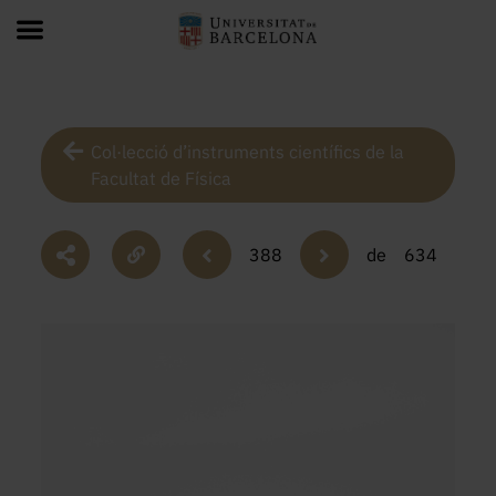
Col·lecció d’instruments científics de la
Facultat de Física
388
de
634