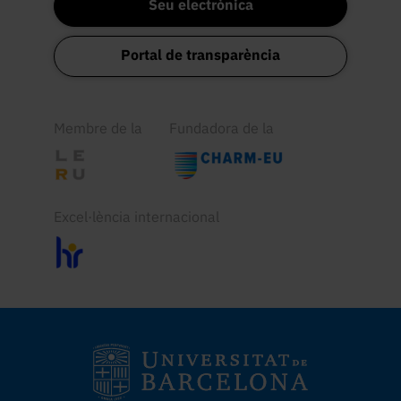
Seu electrònica
Portal de transparència
Membre de la
Fundadora de la
Excel·lència internacional