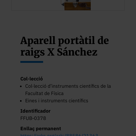
Aparell portàtil de
raigs X Sánchez
Col·lecció
Col·lecció d’instruments científics de la
Facultat de Física
Eines i instruments científics
Identificador
FFUB-0378
Enllaç permanent
https://arks.org/ark:/88586/21363