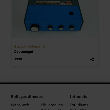
Espectrofotòmetre
Desconegut
1970
Enllaços directes
Intranets
Mapa web
Biblioteques
Estudiants