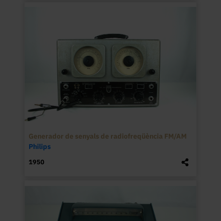
Generador de senyals de radiofreqüència FM/AM
Philips
1950