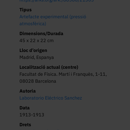
Tipus
Artefacte experimental (pressió
atmosfèrica)
Dimensions/Durada
45 x 22 x 22 cm
Lloc d’origen
Madrid, Espanya
Localització actual (centre)
Facultat de Física. Martí i Franquès, 1-11,
08028 Barcelona
Autoria
Laboratorio Eléctrico Sanchez
Data
1913-1913
Drets