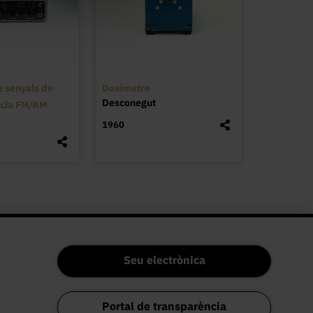
 senyals de
Dosímetre
Desconegut
ncia FM/AM
1960
Seu electrònica
Portal de transparència