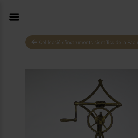
Col·lecció d’instruments científics de la Facu