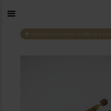
Col·lecció d’instruments científics de la Facu