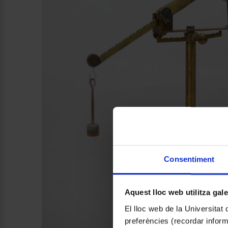
Consentiment
Aquest lloc web utilitza gal
El lloc web de la Universitat 
preferències (recordar infor