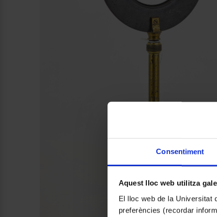
Consentiment
Aquest lloc web utilitza gal
El lloc web de la Universitat 
preferències (recordar infor