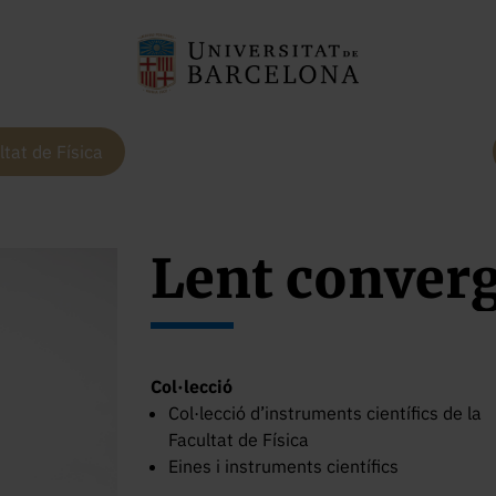
ltat de Física
Lent conver
Col·lecció
Col·lecció d’instruments científics de la
Facultat de Física
Eines i instruments científics