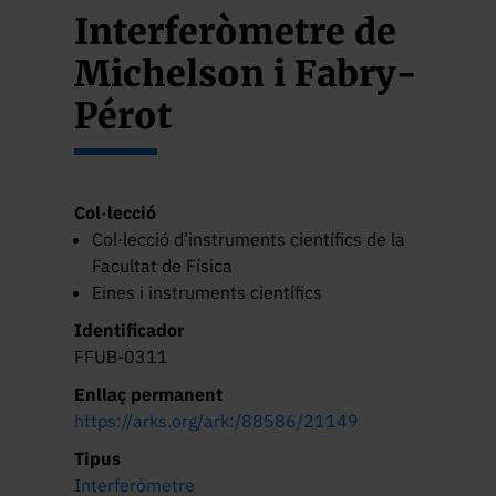
Interferòmetre de
Michelson i Fabry-
Pérot
Col·lecció
Col·lecció d’instruments científics de la
Facultat de Física
Eines i instruments científics
Identificador
FFUB-0311
Enllaç permanent
https://arks.org/ark:/88586/21149
Tipus
Interferòmetre