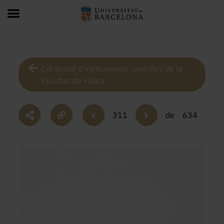
Col·lecció d’instruments científics de la
Facultat de Física
311
de
634