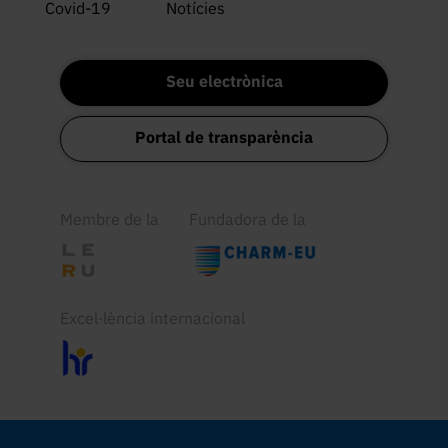
Covid-19
Notícies
Seu electrònica
Portal de transparència
Membre de la
Fundadora de la
Excel·lència internacional