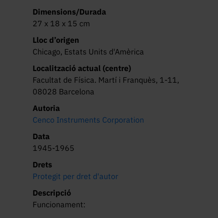
Dimensions/Durada
27 x 18 x 15 cm
Lloc d’origen
Chicago, Estats Units d'Amèrica
Localització actual (centre)
Facultat de Física. Martí i Franquès, 1-11,
08028 Barcelona
Autoria
Cenco Instruments Corporation
Data
1945-1965
Drets
Protegit per dret d'autor
Descripció
Funcionament:
