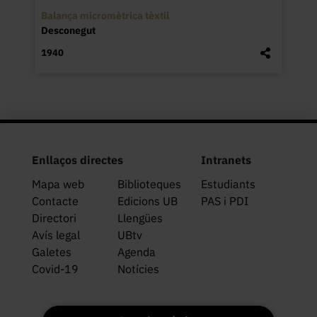
Balança micromètrica tèxtil
Desconegut
1940
Enllaços directes
Intranets
Mapa web
Biblioteques
Estudiants
Contacte
Edicions UB
PAS i PDI
Directori
Llengües
Avís legal
UBtv
Galetes
Agenda
Covid-19
Notícies