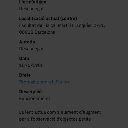
Lloc d’origen
Desconegut
Localització actual (centre)
Facultat de Física. Martí i Franquès, 1-11,
08028 Barcelona
Autoria
Desconegut
Data
1870-1900
Drets
Protegit per dret d'autor
Descripció
Funcionament:

La lent actua com a element d’augment 
per a l’observació d’objectes petits 
situats a la base de l’instrument. El mirall 