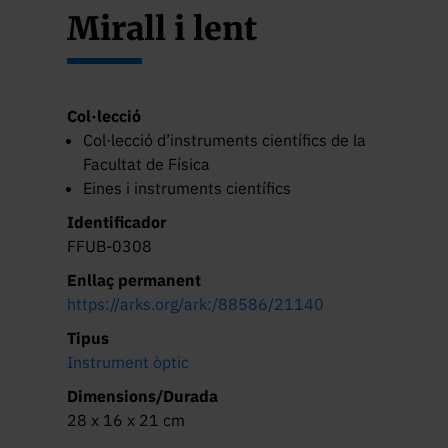
Mirall i lent
Col·lecció
Col·lecció d’instruments científics de la
Facultat de Física
Eines i instruments científics
Identificador
FFUB-0308
Enllaç permanent
https://arks.org/ark:/88586/21140
Tipus
Instrument òptic
Dimensions/Durada
28 x 16 x 21 cm