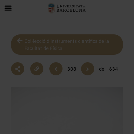
Col·lecció d’instruments científics de la
Facultat de Física
308
de
634