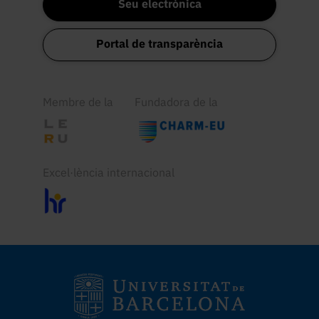
Seu electrònica
Portal de transparència
Membre de la
Fundadora de la
Excel·lència internacional