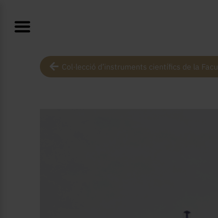
Col·lecció d’instruments científics de la Facu