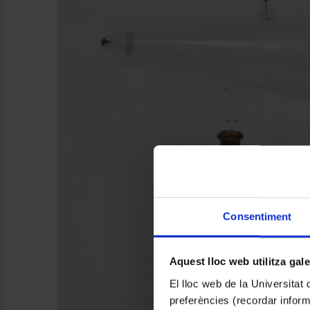
Consentiment
Aquest lloc web utilitza gal
El lloc web de la Universitat 
preferències (recordar infor