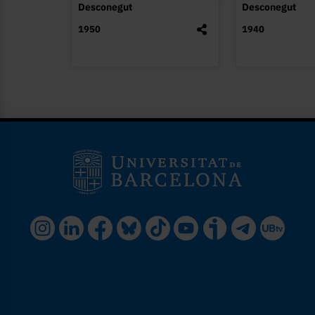
Desconegut
Desconegut
1950
1940