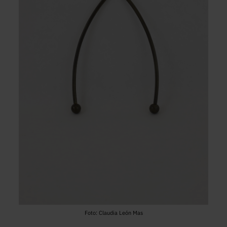
Foto: Claudia León Mas