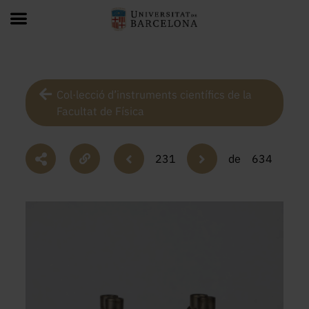
Col·lecció d’instruments científics de la
Facultat de Física
231
de
634