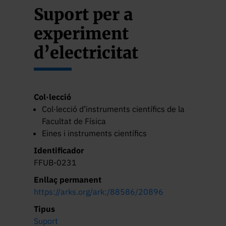
Suport per a
experiment
d’electricitat
Col·lecció
Col·lecció d’instruments científics de la
Facultat de Física
Eines i instruments científics
Identificador
FFUB-0231
Enllaç permanent
https://arks.org/ark:/88586/20896
Tipus
Suport