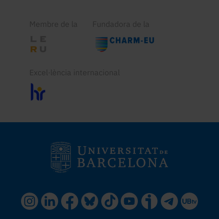
Membre de la
Fundadora de la
Excel·lència internacional