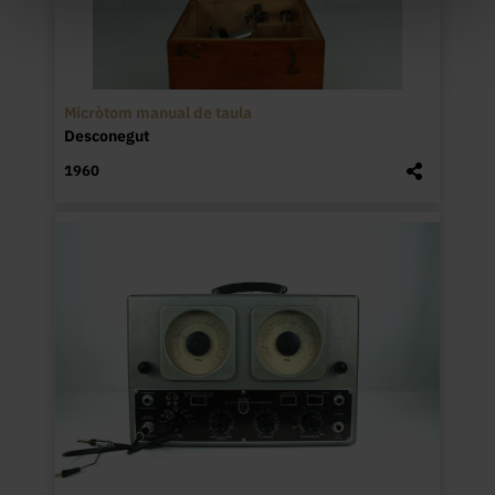
Micròtom manual de taula
Desconegut
1960