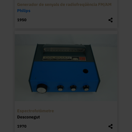
Generador de senyals de radiofreqüència FM/AM
Philips
1950
Espectrofotòmetre
Desconegut
1970