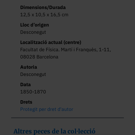
Dimensions/Durada
12,5 x 10,5 x 16,5 cm
Lloc d’origen
Desconegut
Localització actual (centre)
Facultat de Física. Martí i Franquès, 1-11,
08028 Barcelona
Autoria
Desconegut
Data
1850-1870
Drets
Protegit per dret d'autor
Altres peces de la col·lecció