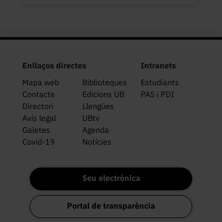
Enllaços directes
Intranets
Mapa web
Biblioteques
Estudiants
Contacte
Edicions UB
PAS i PDI
Directori
Llengües
Avís legal
UBtv
Galetes
Agenda
Covid-19
Notícies
Seu electrònica
Portal de transparència