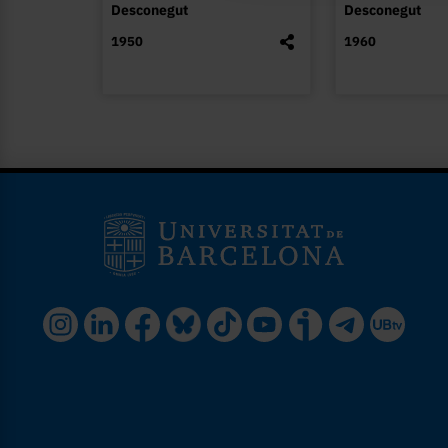
Desconegut
Desconegut
1950
1960