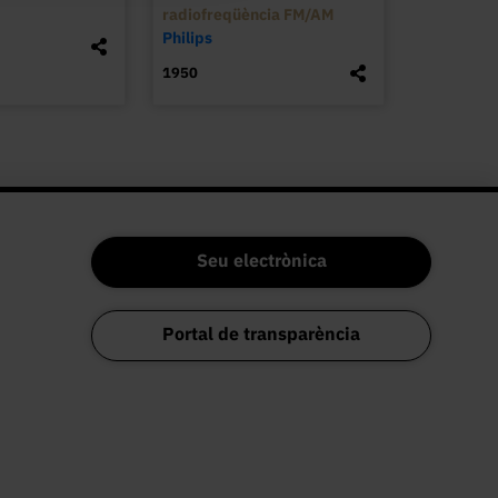
radiofreqüència FM/AM
Philips
1950
Seu electrònica
Portal de transparència