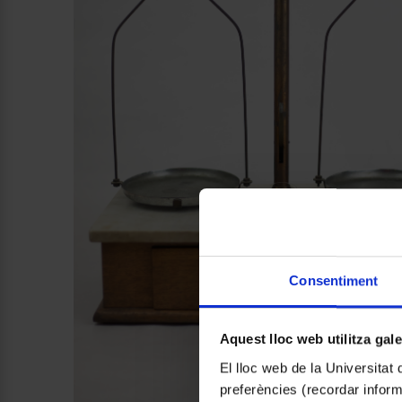
Consentiment
Aquest lloc web utilitza gal
El lloc web de la Universitat 
preferències (recordar infor