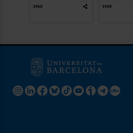
1960
1940