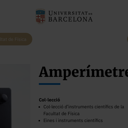
ltat de Física
Amperímetr
Col·lecció
Col·lecció d’instruments científics de la
Facultat de Física
Eines i instruments científics