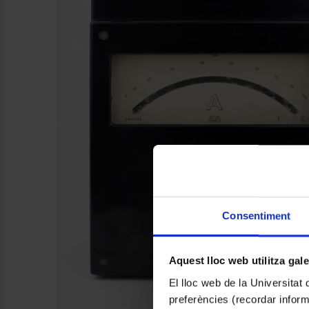
Consentiment
Aquest lloc web utilitza gal
El lloc web de la Universitat 
preferències (recordar infor