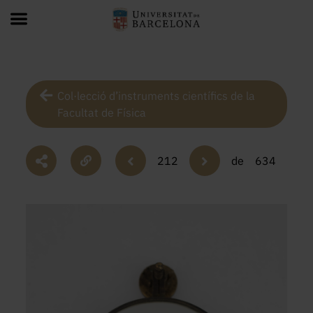
Col·lecció d’instruments científics de la
Facultat de Física
212
de
634