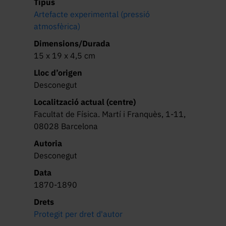
Tipus
Artefacte experimental (pressió
atmosfèrica)
Dimensions/Durada
15 x 19 x 4,5 cm
Lloc d’origen
Desconegut
Localització actual (centre)
Facultat de Física. Martí i Franquès, 1-11,
08028 Barcelona
Autoria
Desconegut
Data
1870-1890
Drets
Protegit per dret d'autor