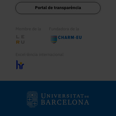
Portal de transparència
Membre de la
Fundadora de la
Excel·lència internacional