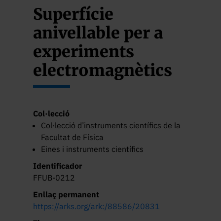
Superfície
anivellable per a
experiments
electromagnètics
Col·lecció
Col·lecció d’instruments científics de la
Facultat de Física
Eines i instruments científics
Identificador
FFUB-0212
Enllaç permanent
https://arks.org/ark:/88586/20831