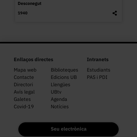
Desconegut
1940
Enllaços directes
Intranets
Mapa web
Biblioteques
Estudiants
Contacte
Edicions UB
PAS i PDI
Directori
Llengües
Avís legal
UBtv
Galetes
Agenda
Covid-19
Notícies
Seu electrònica