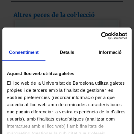
Altres peces de la col·lecció
Consentiment
Detalls
Informació
Aquest lloc web utilitza galetes
El lloc web de la Universitat de Barcelona utilitza galetes
pròpies i de tercers amb la finalitat de gestionar les
vostres preferències (recordar informació per a que
Receptor de ràdio
accediu al lloc web amb determinades característiques
General Electric
que puguin diferenciar la vostra experiència de la d’altres
1940
usuaris), amb finalitats estadístiques (analitzar com
interactueu amb el lloc web) i amb finalitats de
màrqueting (gestionar la publicitat que s’ofereix