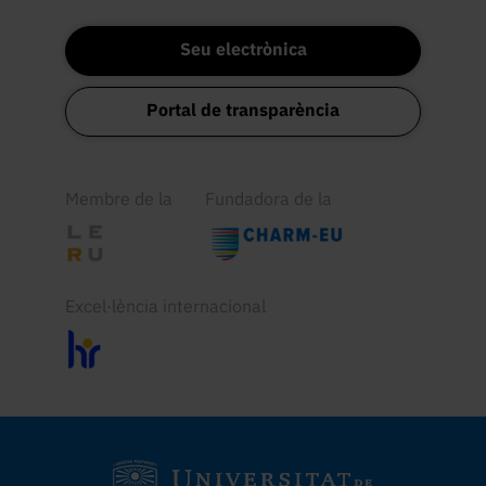
Seu electrònica
Portal de transparència
Membre de la
Fundadora de la
Excel·lència internacional