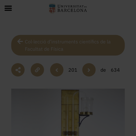
Col·lecció d’instruments científics de la
Facultat de Física
201
de
634