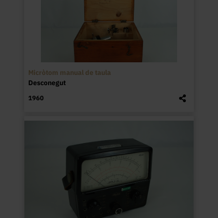
Micròtom manual de taula
Desconegut
1960