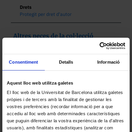
Drets
Protegit per dret d'autor
Altres peces de la col·lecció
Consentiment
Detalls
Informació
Aquest lloc web utilitza galetes
El lloc web de la Universitat de Barcelona utilitza galetes
pròpies i de tercers amb la finalitat de gestionar les
vostres preferències (recordar informació per a que
accediu al lloc web amb determinades característiques
Generador de senyals de radiofreqüència FM/AM
que puguin diferenciar la vostra experiència de la d’altres
Philips
usuaris), amb finalitats estadístiques (analitzar com