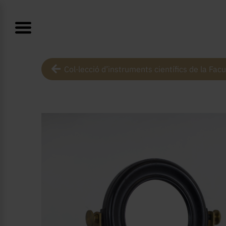
Col·lecció d’instruments científics de la Facu