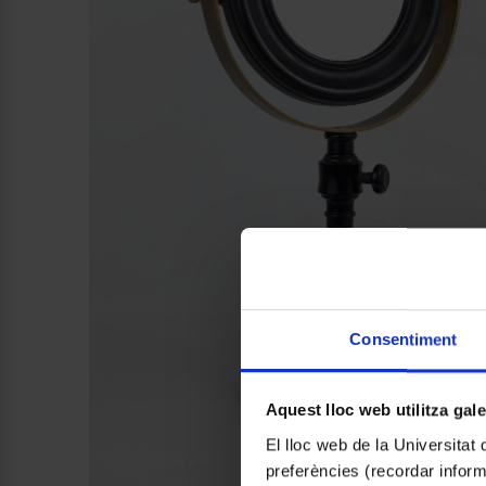
Consentiment
Aquest lloc web utilitza gal
El lloc web de la Universitat 
preferències (recordar infor