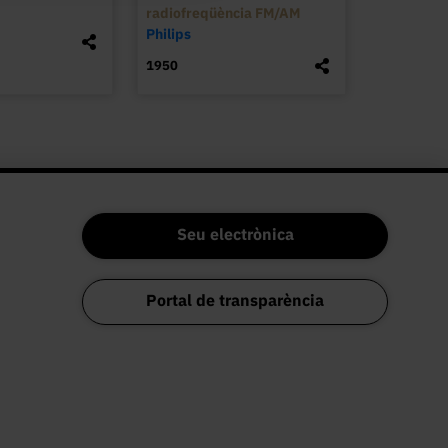
radiofreqüència FM/AM
Philips
1950
Seu electrònica
Portal de transparència