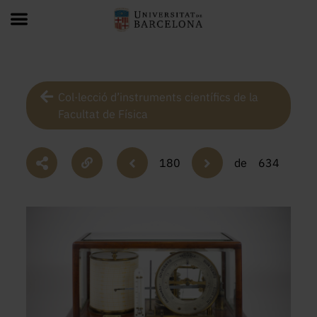
Col·lecció d’instruments científics de la
Facultat de Física
180
de
634