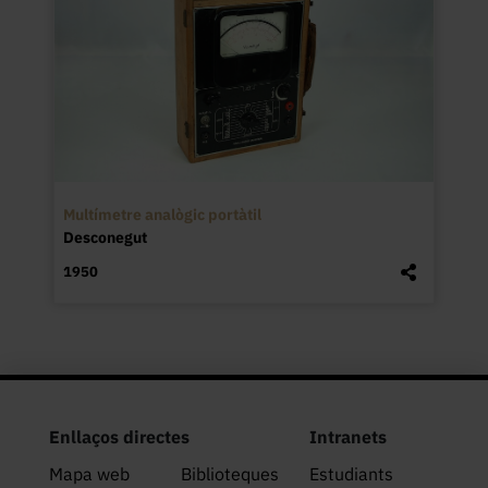
Multímetre analògic portàtil
Desconegut
1950
Enllaços directes
Intranets
Mapa web
Biblioteques
Estudiants