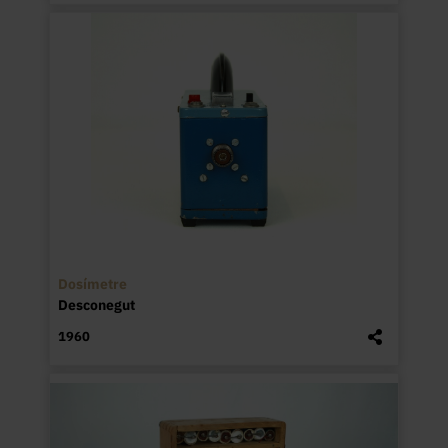
Dosímetre
Desconegut
1960