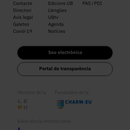
Contacte
Edicions UB
PAS i PDI
Directori
Llengües
Avís legal
UBtv
Galetes
Agenda
Covid-19
Notícies
Seu electrònica
Portal de transparència
Membre de la
Fundadora de la
Excel·lència internacional