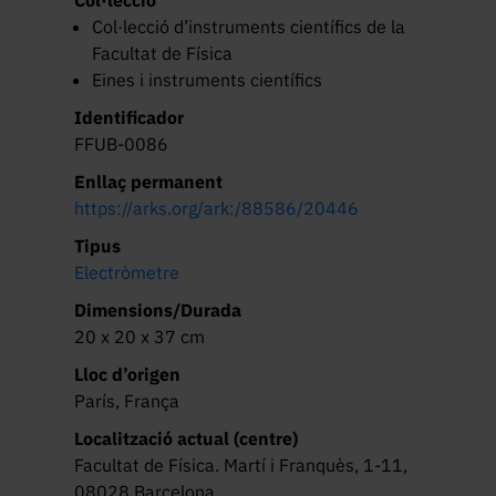
Col·lecció d’instruments científics de la
Facultat de Física
Eines i instruments científics
Identificador
FFUB-0086
Enllaç permanent
https://arks.org/ark:/88586/20446
Tipus
Electròmetre
Dimensions/Durada
20 x 20 x 37 cm
Lloc d’origen
París, França
Localització actual (centre)
Facultat de Física. Martí i Franquès, 1-11,
08028 Barcelona