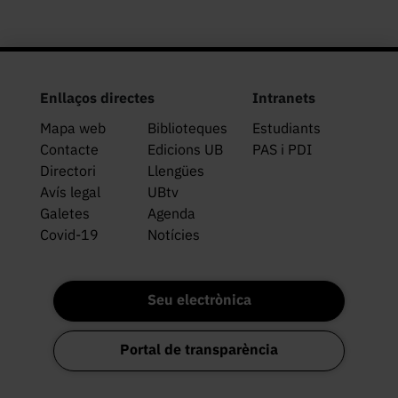
Enllaços directes
Intranets
Mapa web
Biblioteques
Estudiants
Contacte
Edicions UB
PAS i PDI
Directori
Llengües
Avís legal
UBtv
Galetes
Agenda
Covid-19
Notícies
Seu electrònica
Portal de transparència