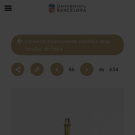
Col·lecció d’instruments científics de la
Facultat de Física
86
de
634