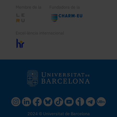
Membre de la
Fundadora de la
Excel·lència internacional
2024 © Universitat de Barcelona