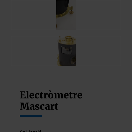
Electròmetre
Mascart
Col·lecció