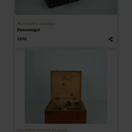
Multímetre analògic
Desconegut
1970
Micròtom manual de taula