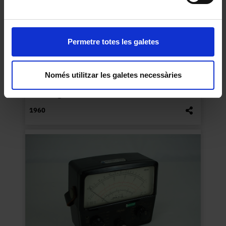
Permetre totes les galetes
Només utilitzar les galetes necessàries
Dosímetre
Desconegut
1960