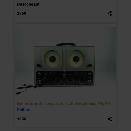
Desconegut
1960
Generador de senyals de radiofreqüència FM/AM
Philips
1950