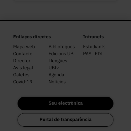
Enllaços directes
Intranets
Mapa web
Biblioteques
Estudiants
Contacte
Edicions UB
PAS i PDI
Directori
Llengües
Avís legal
UBtv
Galetes
Agenda
Covid-19
Notícies
Seu electrònica
Portal de transparència