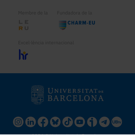
Membre de la
Fundadora de la
Excel·lència internacional