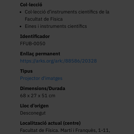
Col·lecció
Col·lecció d’instruments científics de la
Facultat de Física
Eines i instruments científics
Identificador
FFUB-0050
Enllaç permanent
https://arks.org/ark:/88586/20328
Tipus
Projector d'imatges
Dimensions/Durada
68 x 27 x 51 cm
Lloc d’origen
Desconegut
Localització actual (centre)
Facultat de Física. Martí i Franquès, 1-11,