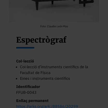
Foto: Claudia León Mas
Espectrògraf
Col·lecció
Col·lecció d’instruments científics de la
Facultat de Física
Eines i instruments científics
Identificador
FFUB-0043
Enllaç permanent
https://arks.org/ark:/88586/20299