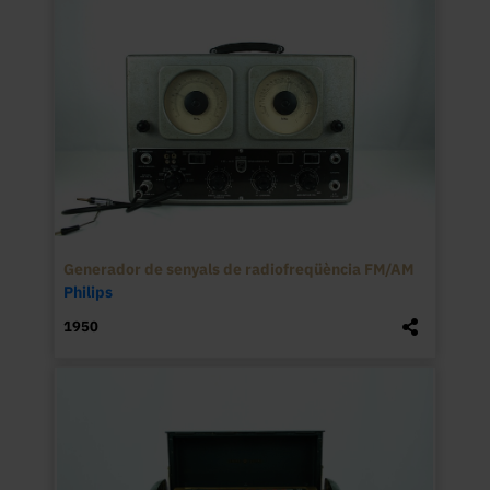
Generador de senyals de radiofreqüència FM/AM
Philips
1950