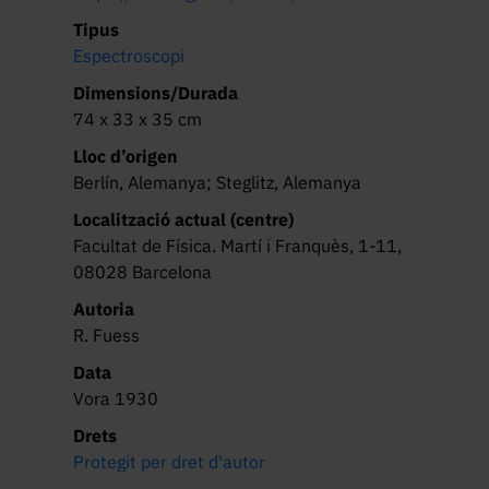
Tipus
Espectroscopi
Dimensions/Durada
74 x 33 x 35 cm
Lloc d’origen
Berlín, Alemanya; Steglitz, Alemanya
Localització actual (centre)
Facultat de Física. Martí i Franquès, 1-11,
08028 Barcelona
Autoria
R. Fuess
Data
Vora 1930
Drets
Protegit per dret d'autor