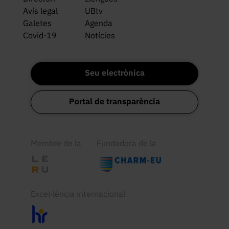
Avís legal
UBtv
Galetes
Agenda
Covid-19
Notícies
Seu electrònica
Portal de transparència
Membre de la
Fundadora de la
Excel·lència internacional