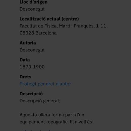
Lloc d’origen
Desconegut
Localització actual (centre)
Facultat de Física. Martí i Franquès, 1-11,
08028 Barcelona
Autoria
Desconegut
Data
1870-1900
Drets
Protegit per dret d'autor
Descripció
Descripció general:

Aquesta ullera forma part d’un 
equipament topogràfic. El nivell és 
apropiat per aconseguir que la direcció de 