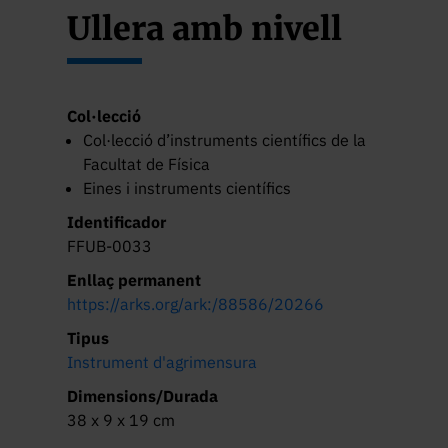
Ullera amb nivell
Col·lecció
Col·lecció d’instruments científics de la
Facultat de Física
Eines i instruments científics
Identificador
FFUB-0033
Enllaç permanent
https://arks.org/ark:/88586/20266
Tipus
Instrument d'agrimensura
Dimensions/Durada
38 x 9 x 19 cm