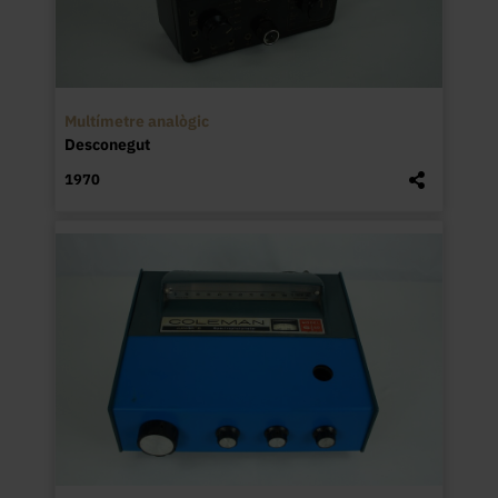
Multímetre analògic
Desconegut
1970