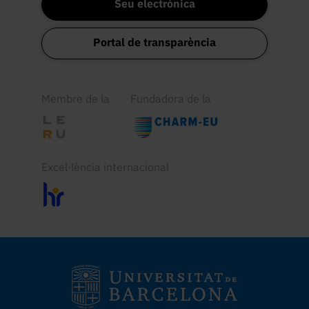
Seu electrònica
Portal de transparència
Membre de la
Fundadora de la
Excel·lència internacional