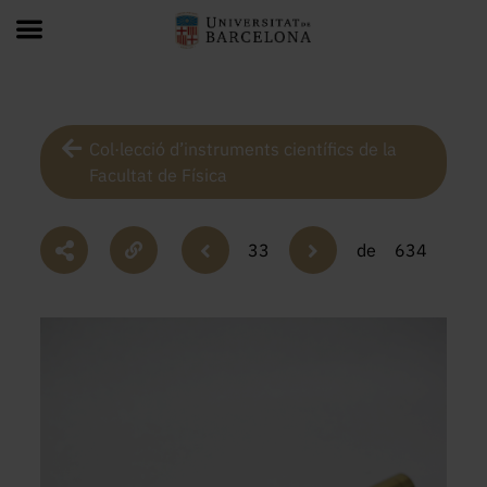
Col·lecció d’instruments científics de la
Facultat de Física
33
de
634