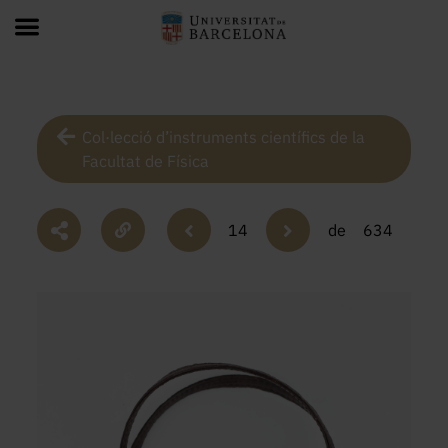
Col·lecció d’instruments científics de la
Facultat de Física
14
de
634