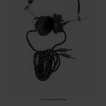
Foto: Claudia León Mas