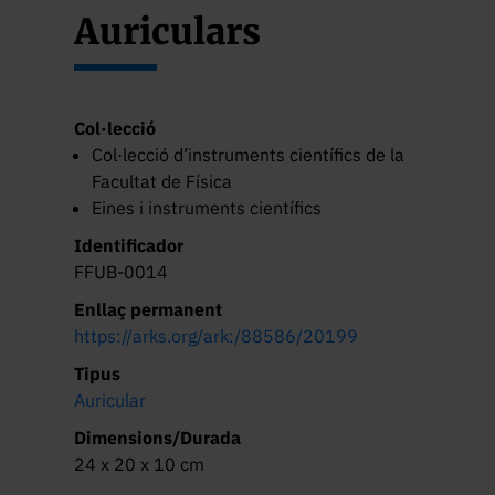
Auriculars
Col·lecció
Col·lecció d’instruments científics de la
Facultat de Física
Eines i instruments científics
Identificador
FFUB-0014
Enllaç permanent
https://arks.org/ark:/88586/20199
Tipus
Auricular
Dimensions/Durada
24 x 20 x 10 cm