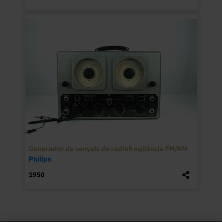
Generador de senyals de radiofreqüència FM/AM
Philips
1950