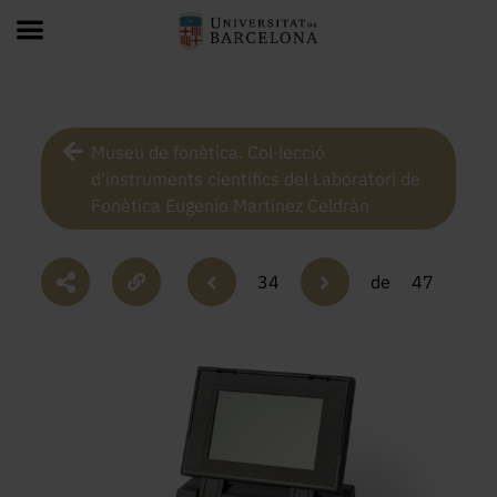
Museu de fonètica. Col·lecció
d’instruments científics del Laboratori de
Fonètica Eugenio Martínez Celdrán
34
de
47