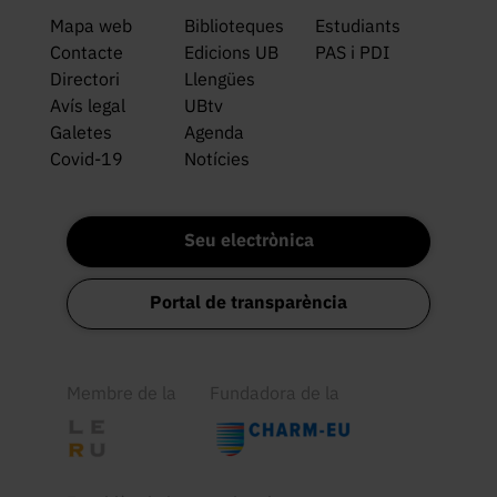
Mapa web
Biblioteques
Estudiants
Contacte
Edicions UB
PAS i PDI
Directori
Llengües
Avís legal
UBtv
Galetes
Agenda
Covid-19
Notícies
Seu electrònica
Portal de transparència
Membre de la
Fundadora de la