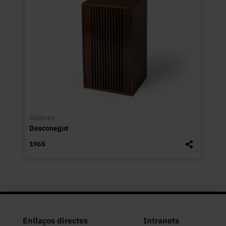
Altaveu
Desconegut
1965
Enllaços directes
Intranets