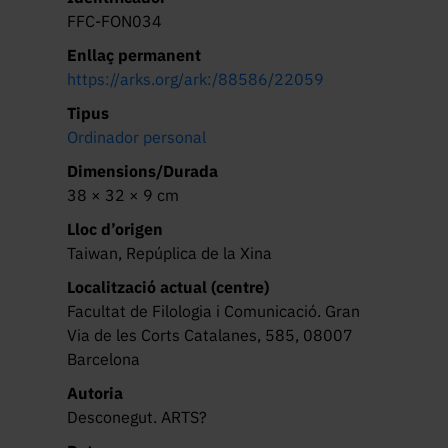
FFC-FON034
Enllaç permanent
https://arks.org/ark:/88586/22059
Tipus
Ordinador personal
Dimensions/Durada
38 × 32 × 9 cm
Lloc d’origen
Taiwan, Repúplica de la Xina
Localització actual (centre)
Facultat de Filologia i Comunicació. Gran
Via de les Corts Catalanes, 585, 08007
Barcelona
Autoria
Desconegut. ARTS?