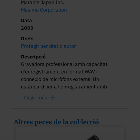
Marantz Japan Inc.
Masimo Corporation
Data
2003
Drets
Protegit per dret d'autor
Descripció
Gravadora professional amb capacitat 
d'enregistrament en format WAV i 
connexió de micròfons externs. Un 
estàndard per a l'enregistrament amb 
finalitats de recerca en fonètica durant 
Llegir més
anys.
Altres peces de la col·lecció