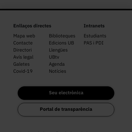
Enllaços directes
Intranets
Mapa web
Biblioteques
Estudiants
Contacte
Edicions UB
PAS i PDI
Directori
Llengües
Avís legal
UBtv
Galetes
Agenda
Covid-19
Notícies
Seu electrònica
Portal de transparència